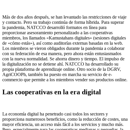
Más de dos años después, se han levantado las restricciones de viaje
y contacto. Pero su trabajo continúa de forma híbrida. Para superar
la pandemia, NATCCO desarrolló formatos en línea para
proporcionar asesoramiento personalizado a las cooperativas
miembros, los llamados «Kamustahans digitales» (sesiones digitales
de «cómo estás»), así como auditorías externas basadas en la web.
Los miembros se vieron obligados durante la pandemia a colaborar
con su federación de esa manera, pero ahora están entusiasmados
con la nueva normalidad. Se ahorra dinero y tiempo. El impulso de
la digitalización no se detiene ahí. NATCCO ha desarrollado su
propia plataforma de aprendizaje online. Otro socio de la DGRV,
AgriCOOPh, también ha puesto en marcha su servicio de e-
commercio que permite a los miembros vender sus productos online.
Las cooperativas en la era digital
La economía digital ha penetrado casi todos los sectores y
proporciona numerosos beneficios, como la reducción de costes, una
mayor eficiencia, un acceso más fácil a los servicios y mucho más.
Pero, especialmente para las cooperativas medianas y pequeñas, la