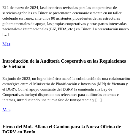
El 1 de marzo de 2024, las directrices revisadas para las cooperativas de
servicios agrícolas en Túnez se presentaron ceremoniosamente en un taller
celebrado en Túnez ante unos 90 asistentes procedentes de las estructuras
gubernamentales de apoyo, las propias cooperativas y otras partes interesadas
nacionales e internacionales (GIZ, FIDA, etc.) en Túnez. La presentación marcó
[…]
Mas
Introducción de la Auditoría Cooperativa en las Regulaciones
de Vietnam
En junio de 2023, un logro histórico marcó la culminación de una colaboración
estratégica entre el Ministerio de Planificación e Inversión (MPI) de Vietnam y
el DGRV. Con el apoyo constante del DGRV, la enmienda a la Ley de
Cooperativas incluyó disposiciones relevantes para auditorías externas e
internas, introduciendo una nueva fase de transparencia y […]
Mas
Firma del MoU Allana el Camino para la Nueva Oficina de
DGRV en Benín