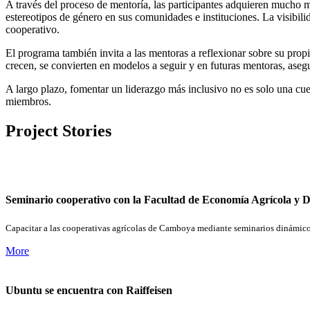
A través del proceso de mentoría, las participantes adquieren mucho m
estereotipos de género en sus comunidades e instituciones. La visibilid
cooperativo.
El programa también invita a las mentoras a reflexionar sobre su prop
crecen, se convierten en modelos a seguir y en futuras mentoras, ase
A largo plazo, fomentar un liderazgo más inclusivo no es solo una cue
miembros.
Project Stories
Seminario cooperativo con la Facultad de Economía Agrícola y 
Capacitar a las cooperativas agrícolas de Camboya mediante seminarios dinámico
More
Ubuntu se encuentra con Raiffeisen