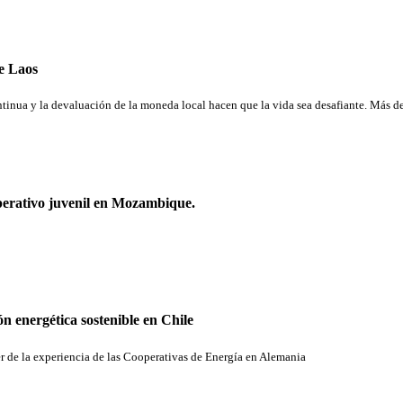
e Laos
ntinua y la devaluación de la moneda local hacen que la vida sea desafiante. Más d
perativo juvenil en Mozambique.
ón energética sostenible en Chile
r de la experiencia de las Cooperativas de Energía en Alemania