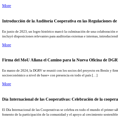
More
Introducción de la Auditoría Cooperativa en las Regulaciones d
En junio de 2023, un logro histórico marcó la culminación de una colaboración e
incluyó disposiciones relevantes para auditorías externas e internas, introducien
More
Firma del MoU Allana el Camino para la Nueva Oficina de DGR
En marzo de 2024, la DGRV se reunió con los socios del proyecto en Benín y firm
socioeconómico a nivel de base» con presencia en todo el país […]
More
Día Internacional de las Cooperativas: Celebración de la cooper
El Día Internacional de las Cooperativas se celebra en todo el mundo el primer s
fomento de la participación de la comunidad y el apoyo al crecimiento sostenible