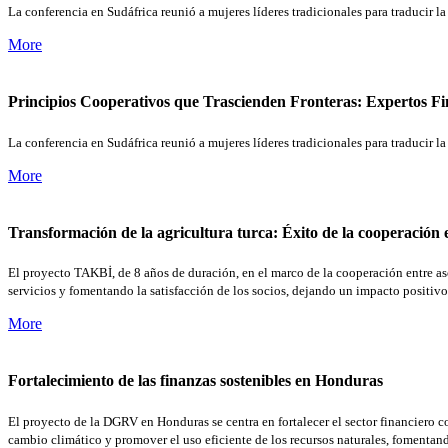
La conferencia en Sudáfrica reunió a mujeres líderes tradicionales para traducir
More
Principios Cooperativos que Trascienden Fronteras: Expertos Fi
La conferencia en Sudáfrica reunió a mujeres líderes tradicionales para traducir
More
Transformación de la agricultura turca: Éxito de la cooperación e
El proyecto TAKBİ, de 8 años de duración, en el marco de la cooperación entre aso
servicios y fomentando la satisfacción de los socios, dejando un impacto positiv
More
Fortalecimiento de las finanzas sostenibles en Honduras
El proyecto de la DGRV en Honduras se centra en fortalecer el sector financiero co
cambio climático y promover el uso eficiente de los recursos naturales, fomenta