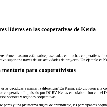
s líderes en las cooperativas de Kenia
 líderes femeninas aún están subrepresentadas en muchas cooperativas al
ivo superior a través de sus actividades de proyecto. Un ejemplo es K
mentoría para cooperativistas
vistas decididas a marcar la diferencia? En Kenia, esto dio lugar a la 
ctor cooperativo. Impulsado por DGRV Kenia, en colaboración con el D
sos sectores y regiones cooperativas.
tre pares y una plataforma digital de aprendizaje, las participantes adq