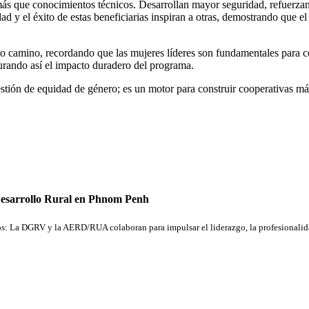
ás que conocimientos técnicos. Desarrollan mayor seguridad, refuerzan 
ad y el éxito de estas
benefici
arias
inspiran a otras, demostrando que el
io camino, recordando que las mujeres líderes son fundamentales para co
gurando así el impacto duradero del programa.
stión de equidad de género; es un motor para construir cooperativas más
Desarrollo Rural en Phnom Penh
s: La DGRV y la AERD/RUA colaboran para impulsar el liderazgo, la profesionalida