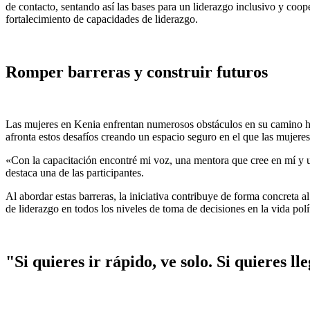
de contacto, sentando así las bases para un liderazgo inclusivo y coop
fortalecimiento de capacidades de liderazgo.
Romper barreras y construir futuros
Las mujeres en Kenia enfrentan numerosos obstáculos en su camino hac
afronta estos desafíos creando un espacio seguro en el que las mujere
«Con la capacitación encontré mi voz, una mentora que cree en mí y un
destaca una de las participantes.
Al abordar estas barreras, la iniciativa contribuye de forma concreta a
de liderazgo en todos los niveles de toma de decisiones en la vida pol
"Si quieres ir rápido, ve solo. Si quieres l