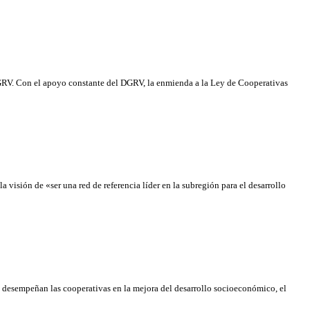
 DGRV. Con el apoyo constante del DGRV, la enmienda a la Ley de Cooperativas
sión de «ser una red de referencia líder en la subregión para el desarrollo
e desempeñan las cooperativas en la mejora del desarrollo socioeconómico, el