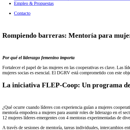
Empleo & Propuestas
Contacto
Rompiendo barreras: Mentoría para mujere
Por qué el liderazgo femenino importa
Fortalecer el papel de las mujeres en las cooperativas es clave. Las
mujeres socias es esencial. El DGRV está comprometido con este objet
La iniciativa FLEP-Coop: Un programa de 
¿Qué ocurre cuando líderes con experiencia guían a mujeres cooperati
mentoría empodera a mujeres para asumir roles de liderazgo en el se
12 mujeres líderes emergentes con 4 mentoras experimentadas de diver
A través de sesiones de mentoría, tareas individuales, intercambios en