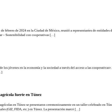
2 de febrero de 2024 en la Ciudad de México, reunió a representantes de entidades 
ar – Sostenibilidad con cooperativas […]
 los jóvenes en la economía y la sociedad a través del acceso a las cooperativas» 
…]
agrícola fuerte en Túnez
os agrícolas en Túnez se presentaron ceremoniosamente en un taller celebrado en Tú
onales (GIZ, FIDA, etc.) en Túnez. La presentación marcó […]