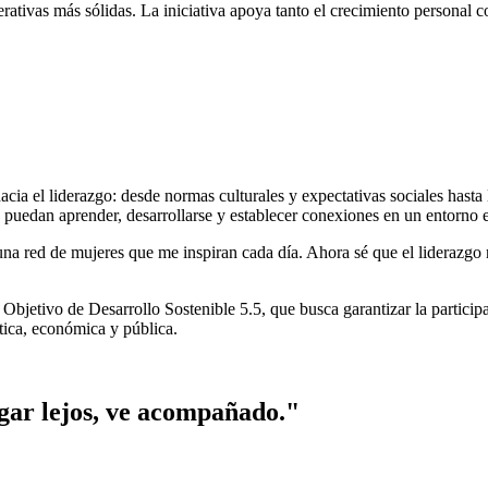
erativas más sólidas. La iniciativa apoya tanto el crecimiento personal
ia el liderazgo: desde normas culturales y expectativas sociales hasta
s puedan aprender, desarrollarse y establecer conexiones en un entorno
a red de mujeres que me inspiran cada día. Ahora sé que el liderazgo no
l Objetivo de Desarrollo Sostenible 5.5, que busca garantizar la partici
ítica, económica y pública.
legar lejos, ve acompañado."