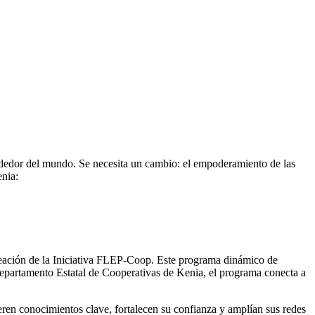
rededor del mundo. Se necesita un cambio: el empoderamiento de las
enia:
creación de la Iniciativa FLEP-Coop. Este programa dinámico de
epartamento Estatal de Cooperativas de Kenia, el programa conecta a
uieren conocimientos clave, fortalecen su confianza y amplían sus redes