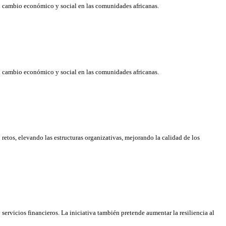
el cambio económico y social en las comunidades africanas.
el cambio económico y social en las comunidades africanas.
retos, elevando las estructuras organizativas, mejorando la calidad de los
servicios financieros. La iniciativa también pretende aumentar la resiliencia al