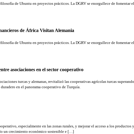
 la filosofía de Ubuntu en proyectos prácticos. La DGRV se enorgullece de fomentar 
nancieros de África Visitan Alemania
 la filosofía de Ubuntu en proyectos prácticos. La DGRV se enorgullece de fomentar 
ntre asociaciones en el sector cooperativo
ciaciones turcas y alemanas, revitalizó las cooperativas agrícolas turcas superando 
o duradero en el panorama cooperativo de Turquía.
operativo, especialmente en las zonas rurales, y mejorar el acceso a los productos y 
ndo un crecimiento económico sostenible e […]