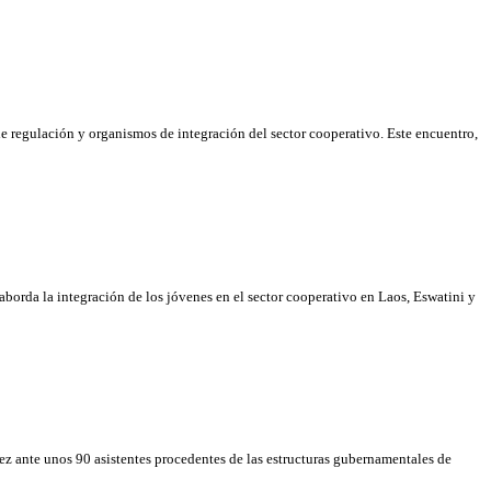
de regulación y organismos de integración del sector cooperativo. Este encuentro,
aborda la integración de los jóvenes en el sector cooperativo en Laos, Eswatini y
nez ante unos 90 asistentes procedentes de las estructuras gubernamentales de