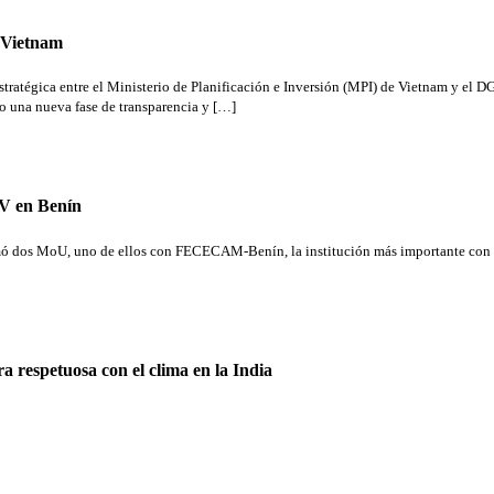
e Vietnam
stratégica entre el Ministerio de Planificación e Inversión (MPI) de Vietnam y el
do una nueva fase de transparencia y […]
V en Benín
ó dos MoU, uno de ellos con FECECAM-Benín, la institución más importante con la vi
 respetuosa con el clima en la India