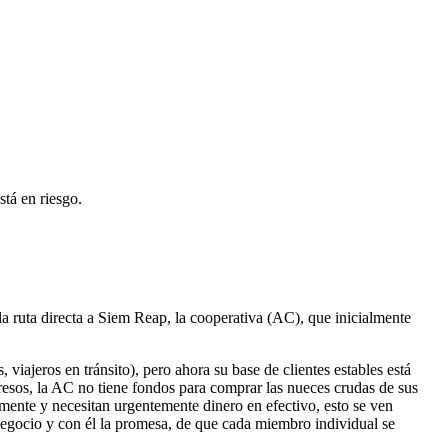
tá en riesgo.
ruta directa a Siem Reap, la cooperativa (AC), que inicialmente
iajeros en tránsito), pero ahora su base de clientes estables está
gresos, la AC no tiene fondos para comprar las nueces crudas de sus
ente y necesitan urgentemente dinero en efectivo, esto se ven
negocio y con él la promesa, de que cada miembro individual se