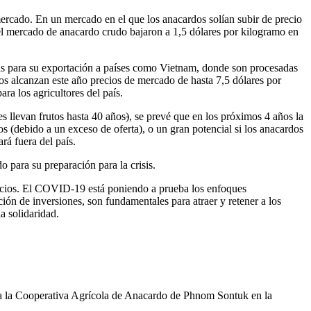
mercado. En un mercado en el que los anacardos solían subir de precio
 del mercado de anacardo crudo bajaron a 1,5 dólares por kilogramo en
rudas para su exportación a países como Vietnam, donde son procesadas
s alcanzan este año precios de mercado de hasta 7,5 dólares por
ra los agricultores del país.
es llevan frutos hasta 40 años
)
, se prevé que en los próximos 4 años la
s (debido a un exceso de oferta), o un gran potencial si los anacardos
rá fuera del país.
para su preparación para la crisis.
gocios. El COVID-19 está poniendo a prueba los enfoques
ión de inversiones, son fundamentales para atraer y retener a los
a solidaridad.
a la Cooperativa Agrícola de Anacardo de Phnom Sontuk en la