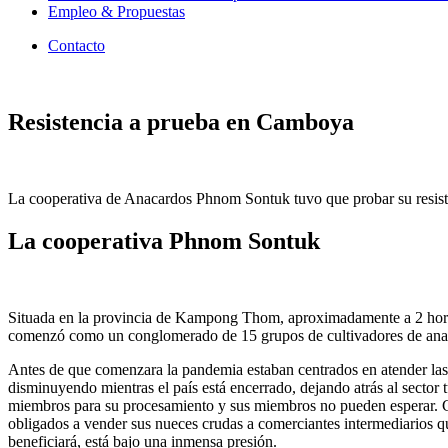
Empleo & Propuestas
Contacto
Resistencia a prueba en Camboya
La cooperativa de Anacardos Phnom Sontuk tuvo que probar su resisten
La cooperativa Phnom Sontuk
Situada en la provincia de Kampong Thom, aproximadamente a 2 horas 
comenzó como un conglomerado de 15 grupos de cultivadores de anaca
Antes de que comenzara la pandemia estaban centrados en atender las ne
disminuyendo mientras el país está encerrado, dejando atrás al sector
miembros para su procesamiento y sus miembros no pueden esperar. Co
obligados a vender sus nueces crudas a comerciantes intermediarios q
beneficiará, está bajo una inmensa presión.