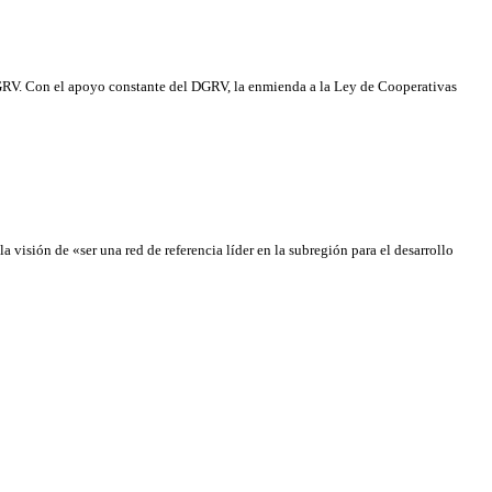
 DGRV. Con el apoyo constante del DGRV, la enmienda a la Ley de Cooperativas
sión de «ser una red de referencia líder en la subregión para el desarrollo