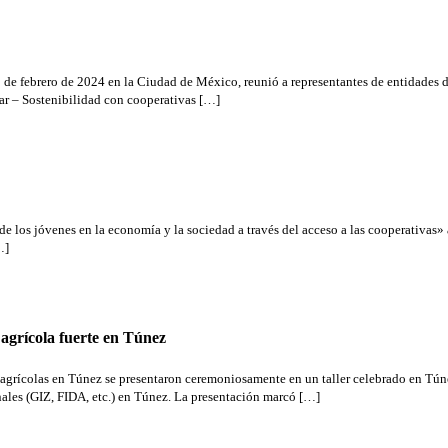
2 de febrero de 2024 en la Ciudad de México, reunió a representantes de entidades 
ar – Sostenibilidad con cooperativas […]
 los jóvenes en la economía y la sociedad a través del acceso a las cooperativas» 
…]
agrícola fuerte en Túnez
os agrícolas en Túnez se presentaron ceremoniosamente en un taller celebrado en Tú
onales (GIZ, FIDA, etc.) en Túnez. La presentación marcó […]