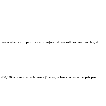
e desempeñan las cooperativas en la mejora del desarrollo socioeconómico, el
e 400,000 laosianos, especialmente jóvenes, ya han abandonado el país para