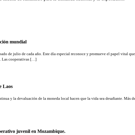
ación mundial
ábado de julio de cada año. Este día especial reconoce y promueve el papel vital qu
. Las cooperativas […]
e Laos
ntinua y la devaluación de la moneda local hacen que la vida sea desafiante. Más d
perativo juvenil en Mozambique.