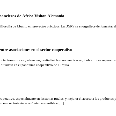
nancieros de África Visitan Alemania
 la filosofía de Ubuntu en proyectos prácticos. La DGRV se enorgullece de fomentar 
ntre asociaciones en el sector cooperativo
ciaciones turcas y alemanas, revitalizó las cooperativas agrícolas turcas superando 
o duradero en el panorama cooperativo de Turquía.
operativo, especialmente en las zonas rurales, y mejorar el acceso a los productos y 
ndo un crecimiento económico sostenible e […]