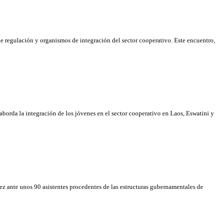
de regulación y organismos de integración del sector cooperativo. Este encuentro,
aborda la integración de los jóvenes en el sector cooperativo en Laos, Eswatini y
nez ante unos 90 asistentes procedentes de las estructuras gubernamentales de