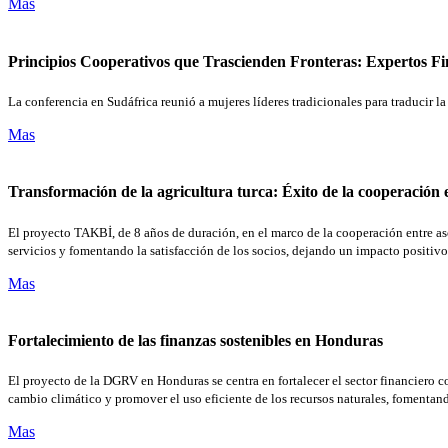
Mas
Principios Cooperativos que Trascienden Fronteras: Expertos Fi
La conferencia en Sudáfrica reunió a mujeres líderes tradicionales para traducir
Mas
Transformación de la agricultura turca: Éxito de la cooperación e
El proyecto TAKBİ, de 8 años de duración, en el marco de la cooperación entre aso
servicios y fomentando la satisfacción de los socios, dejando un impacto positiv
Mas
Fortalecimiento de las finanzas sostenibles en Honduras
El proyecto de la DGRV en Honduras se centra en fortalecer el sector financiero co
cambio climático y promover el uso eficiente de los recursos naturales, fomenta
Mas