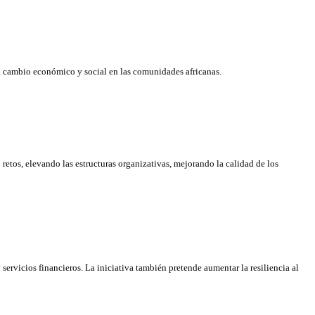
el cambio económico y social en las comunidades africanas.
retos, elevando las estructuras organizativas, mejorando la calidad de los
servicios financieros. La iniciativa también pretende aumentar la resiliencia al